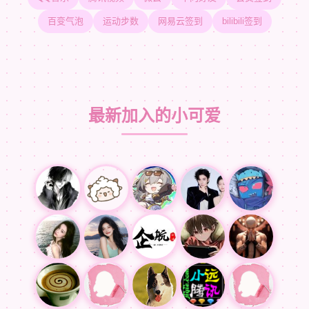
百变气泡
运动步数
网易云签到
bilibili签到
最新加入的小可爱