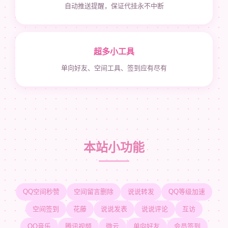
自动推送提醒，保证代挂永不中断
超多小工具
单向好友、空间工具、签到应有尽有
本站小功能
QQ空间秒赞
空间留言删除
说说转发
QQ等级加速
空间签到
花藤
说说发表
说说评论
互访
QQ音乐
腾讯视频
微云
单向好友
会员签到