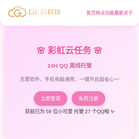
首页
特点
功能
最新
关于
🌸 彩虹云任务 🌸
24H QQ 离线托管
无需软件、手机电脑通用、一键开启超省心～
立即登录
免费注册
目前已为 59 位小可爱 托管 27 个QQ啦 ✨